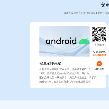
安卓
微距开发根据客户需求提供APP定制开发
咨询热线
18140119082
安卓APP开发
回到顶部
针对主流及定制化安卓系统，提供涵盖咨询、策划、
UI设计至开发上架的一站式解决方案。我们致力于适
配多品牌机型与系统版本，为客户打造稳定、易扩展
的移动APP，支撑各类商业化与智能化场景需求。