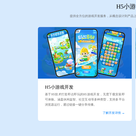
H5小游
提供全方位的游戏开发服务，从概念设计到产品
H5小游戏开发
基于H5技术打造即点即玩的H5游戏开发，无需下载安装即
可体验。涵盖休闲益智、社交互动等多种类型，支持多平台
浏览器运行，通过链接一键分享传播。
了解开发详情 →